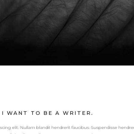
 I WANT TO BE A WRITER.
cing elit. Nullam blandit hendrerit faucibus. Suspendisse hendrer