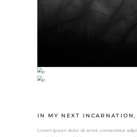
IN MY NEXT INCARNATION,
Lorem ipsum dolor sit amet, consectetur adipis