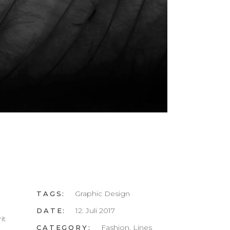
Graphic Design
TAGS:
12. Juli 2017
DATE:
it
Fashion, Lines
CATEGORY: